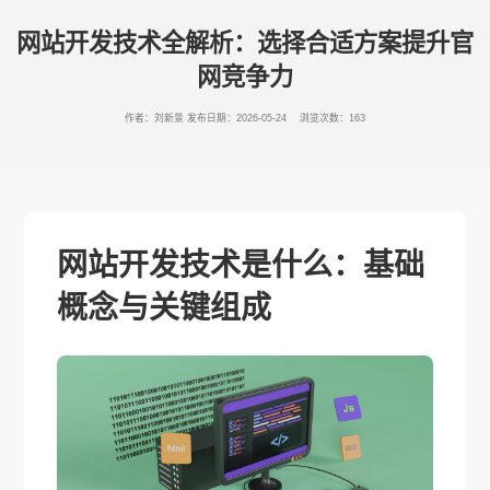
网站开发技术全解析：选择合适方案提升官
网竞争力
作者：刘新景
发布日期：2026-05-24 浏览次数：163
网站开发技术是什么：基础
概念与关键组成