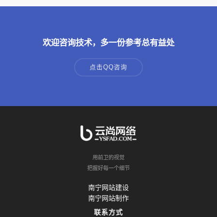
欢迎咨询技术，多一份参考总有益处
点击QQ咨询
用前卫的视觉
把握好每一个细节
南宁网站建设
南宁网站制作
联系方式