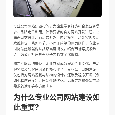
专业公司网站建设指的是为企业量身打造符合其业务需
求、品牌定位和用户体验要求的官方网站开发过程。它
涵盖网站设计、前后端开发、内容策划、功能实现及后
续维护等一系列环节。不同于简单的网页制作，专业公
司网站建设强调从战略高度出发，结合市场与技术趋
势，为公司打造具有竞争力的数字化形象。
随着互联网的普及，企业官网成为展示企业文化、产品
服务以及与客户沟通的核心平台。专业公司网站建设不
仅包括对网站视觉与结构的设计，还涉及程序开发（例
如小程序开发）、网站性能优化、高端定制和外贸市场
需求的适配等多方面内容。
为什么专业公司网站建设如
此重要？