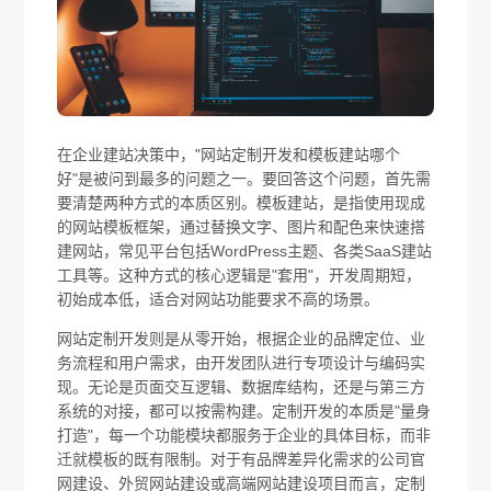
在企业建站决策中，"网站定制开发和模板建站哪个
好"是被问到最多的问题之一。要回答这个问题，首先需
要清楚两种方式的本质区别。模板建站，是指使用现成
的网站模板框架，通过替换文字、图片和配色来快速搭
建网站，常见平台包括WordPress主题、各类SaaS建站
工具等。这种方式的核心逻辑是"套用"，开发周期短，
初始成本低，适合对网站功能要求不高的场景。
网站定制开发则是从零开始，根据企业的品牌定位、业
务流程和用户需求，由开发团队进行专项设计与编码实
现。无论是页面交互逻辑、数据库结构，还是与第三方
系统的对接，都可以按需构建。定制开发的本质是"量身
打造"，每一个功能模块都服务于企业的具体目标，而非
迁就模板的既有限制。对于有品牌差异化需求的公司官
网建设、外贸网站建设或高端网站建设项目而言，定制