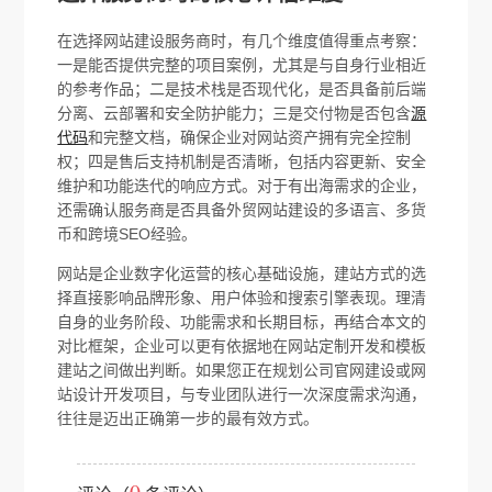
在选择网站建设服务商时，有几个维度值得重点考察：
一是能否提供完整的项目案例，尤其是与自身行业相近
的参考作品；二是技术栈是否现代化，是否具备前后端
分离、云部署和安全防护能力；三是交付物是否包含
源
代码
和完整文档，确保企业对网站资产拥有完全控制
权；四是售后支持机制是否清晰，包括内容更新、安全
维护和功能迭代的响应方式。对于有出海需求的企业，
还需确认服务商是否具备外贸网站建设的多语言、多货
币和跨境SEO经验。
网站是企业数字化运营的核心基础设施，建站方式的选
择直接影响品牌形象、用户体验和搜索引擎表现。理清
自身的业务阶段、功能需求和长期目标，再结合本文的
对比框架，企业可以更有依据地在网站定制开发和模板
建站之间做出判断。如果您正在规划公司官网建设或网
站设计开发项目，与专业团队进行一次深度需求沟通，
往往是迈出正确第一步的最有效方式。