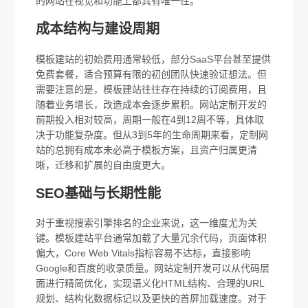
的网站在视觉和功能上都具有唯一性。
成本结构与建设周期
模板建站的初始费用通常较低，部分SaaS平台甚至提供
免费套餐，适合预算有限的初创团队快速验证想法。但
需要注意的是，模板建站往往存在持续的订阅费用，且
随着业务增长，改造成本会逐步累积。网站定制开发的
前期投入相对较高，周期一般在4到12周不等，具体取
决于功能复杂度。但从3到5年的生命周期来看，定制网
站的总拥有成本未必高于模板方案，且资产归属更清
晰，迁移和扩展的自由度更大。
SEO基础与长期性能
对于重视搜索引擎排名的企业来说，这一维度尤为关
键。模板建站平台通常加载了大量冗余代码，页面体积
偏大，Core Web Vitals指标容易不达标，直接影响
Google和百度的收录质量。网站定制开发可以从代码层
面进行精简优化，实现语义化HTML结构、合理的URL
规划、结构化数据标记以及更快的首屏加载速度。对于