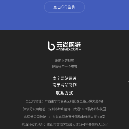
点击QQ咨询
用前卫的视觉
把握好每一个细节
南宁网站建设
南宁网站制作
联系方式
总公司地址：广西南宁市高新区科园西二路万保大厦4楼
深圳分公司地址：深圳市坪山区坪山大道1103号高新科技园
东莞分公司地址：广东省东莞市寮步镇凫山绿桐大厦308室
佛山分公司地址：佛山市南海区新城大道28号坚美商务大10层