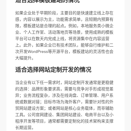
适合选择模板建站的情况
如果企业处于早期阶段，主要目的是快速建立线上存在
感，内容以展示为主，功能需求简单，且短期内预算有
限，模板建站是合理的起点。例如，本地服务类小微企
业、个人工作室、活动落地页等场景，使用成熟的模板
平台可以在数天内完成上线，将资源集中在内容运营
上。此外，如果企业已有技术团队，能够自行维护和二
次开发WordPress等开源平台，模板建站的灵活性也会
大幅提升。
适合选择网站定制开发的情况
当企业有以下任一需求时，网站定制开发通常是更稳健
的选择：品牌形象要求高，需要与竞争对手形成视觉差
异；业务流程复杂，涉及在线询盘、订单管理、用户系
统或数据对接；目标市场为海外客户，需要针对性的外
贸网站建设方案；或者网站是核心业务载体，而非辅助
工具。公司官网建设、集团网站建设、电商平台以及小
程序开发等项目，通常都需要定制化的技术架构来支撑
长期运营。