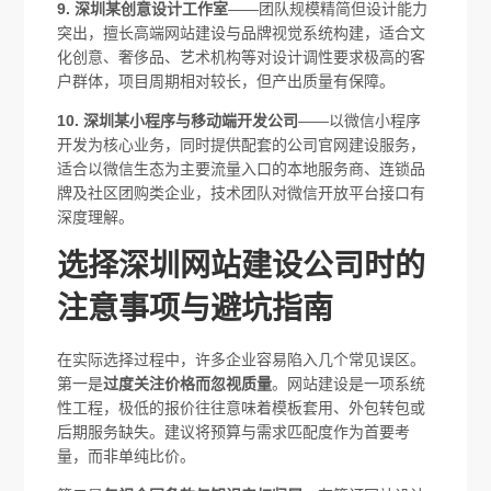
9. 深圳某创意设计工作室
——团队规模精简但设计能力
突出，擅长高端网站建设与品牌视觉系统构建，适合文
化创意、奢侈品、艺术机构等对设计调性要求极高的客
户群体，项目周期相对较长，但产出质量有保障。
10. 深圳某小程序与移动端开发公司
——以微信小程序
开发为核心业务，同时提供配套的公司官网建设服务，
适合以微信生态为主要流量入口的本地服务商、连锁品
牌及社区团购类企业，技术团队对微信开放平台接口有
深度理解。
选择深圳网站建设公司时的
注意事项与避坑指南
在实际选择过程中，许多企业容易陷入几个常见误区。
第一是
过度关注价格而忽视质量
。网站建设是一项系统
性工程，极低的报价往往意味着模板套用、外包转包或
后期服务缺失。建议将预算与需求匹配度作为首要考
量，而非单纯比价。