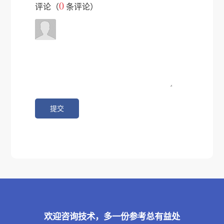
0
评论（
条评论）
欢迎咨询技术，多一份参考总有益处