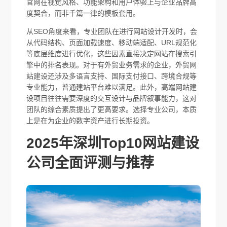
官网在视觉风格、功能架构和用户体验上与企业品牌高
度契合，而非千篇一律的模板套用。
从SEO角度来看，专业团队在进行网站设计开发时，会
从代码结构、页面加载速度、移动端适配、URL规范化
等底层维度进行优化，这些因素直接决定网站在搜索引
擎中的排名表现。对于有外贸业务需求的企业，外贸网
站建设还涉及多语言支持、国际支付接口、跨境合规等
专业能力，普通建站平台难以满足。此外，高端网站建
设项目往往需要深度的交互设计与品牌叙事能力，这对
团队的综合素质提出了更高要求。选择专业公司，本质
上是在为企业的数字资产进行长期投资。
2025年深圳Top10网站建设
公司全面评测与推荐