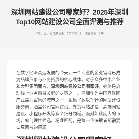
深圳网站建设公司哪家好？2025年深圳
Top10网站建设公司全面评测与推荐
作者：唐小莉
发布日期：2026-05-17 浏览次数：149
在数字经济高速发展的今天，一个专业的企业官网已成
为品牌形象与业务拓展的核心载体。对于众多中小企业
和大型集团而言，
深圳网站建设公司哪家好
，始终是启
动线上业务前最关键的决策之一。深圳作为中国互联网
产业最为密集的城市之一，聚集了数以千计的网站建设
服务商，涵盖公司官网建设、外贸网站建设、高端网站
建设、小程序开发等多个细分领域。面对如此庞大的市
场，如何理性筛选、精准匹配，是每一位决策者都需要
认真思考的问题。