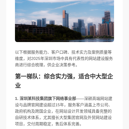
以下根据服务能力、客户口碑、技术实力及案例质量等
维度，对2025年深圳市场中具有代表性的网站建设服务
商进行综合梳理，供企业决策参考。
第一梯队：综合实力强，适合中大型企
业
1. 深圳某科技集团旗下网络事业部
——深耕高端网站建
设与品牌官网建设超过15年，服务客户涵盖上市公司、
政府机构及跨国企业，在网站设计开发领域具备完整的
自研技术体系，尤其擅长大型集团官网及外贸网站建设
项目，交付周期稳定，售后体系完善。