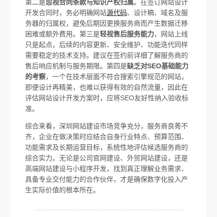
第二是
忽视合同条款与知识产权归属
。在签订网站设计
开发合同时，务必明确网站
源代码
、设计稿、域名及服
务器的归属权，避免后期因更换服务商而产生数据迁移
困难或额外费用。第三是
轻视售后服务能力
，网站上线
只是起点，后续的内容更新、安全维护、功能迭代同样
需要稳定的技术支持。建议在签约前详细了解服务商的
售后响应机制与服务期限。第四是
缺乏对SEO基础能力
的考察
，一个在技术层面不符合搜索引擎规范的网站，
即便设计再精美，也难以获得有效的自然流量，因此在
评估网站设计开发方案时，应将SEO友好性纳入验收标
准。
综合来看，深圳网站建设市场竞争充分，服务商良莠不
齐，企业在做决策时应结合自身行业特点、预算范围、
功能需求及长期运营目标，系统性地评估候选服务商的
综合实力。无论是公司官网建设、外贸网站建设，还是
高端网站建设与小程序开发，找到真正理解业务需求、
具备专业交付能力的合作伙伴，才是确保数字化投入产
生实际价值的根本所在。