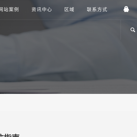
网站案例
资讯中心
区域
联系方式