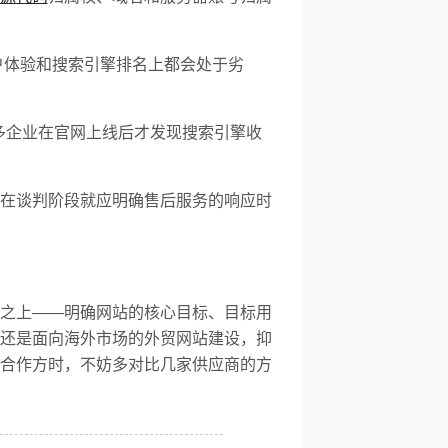
户体验和搜索引擎排名上都会处于劣
很多企业在官网上线后才发现搜索引擎收
在谈判阶段就应明确售后服务的响应时
之上——明确网站的核心目标、目标用
还是面向海外市场的外贸网站建设，抑
合作方时，不妨多对比几家供应商的方