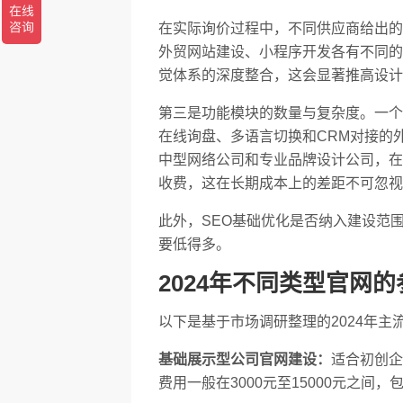
在实际询价过程中，不同供应商给出的
外贸网站建设、小程序开发各有不同的
觉体系的深度整合，这会显著推高设计
第三是功能模块的数量与复杂度。一个
在线询盘、多语言切换和CRM对接的
中型网络公司和专业品牌设计公司，在
收费，这在长期成本上的差距不可忽视
此外，SEO基础优化是否纳入建设范
要低得多。
2024年不同类型官网
以下是基于市场调研整理的2024年
基础展示型公司官网建设：
适合初创企
费用一般在3000元至15000元之间