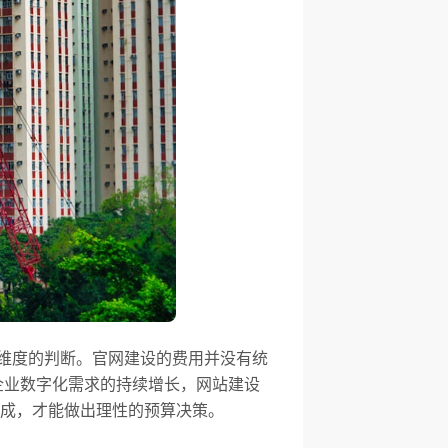
个维度的判断。官网建设的费用并没有统
企业数字化需求的持续增长，网站建设
成，才能做出理性的预算决策。