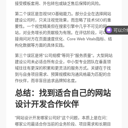
接受模板套用、外包转包或缺乏售后保障的风险。
第二个误区是忽视SEO基础能力。部分企业在选择网站
建设公司时，只关注视觉效果，而忽略了技术SEO的重
要性。一个视觉精美但在搜索引擎中几乎不可见的网
站，对业务增长的贡献极为有限。在评估阶段，可以直
接询问对方在页面速度优化、Core Web Vitals指标、结
构化数据等方面的具体实践。
第三个误区是将"公司规模"等同于"服务质量"。大型网站
建设公司未必适合所有企业，中小型专业团队在垂直领
域往往有更深的积累和更灵活的服务方式。关键在于找
到与自身项目需求、预算规模和沟通风格最为匹配的合
作伙伴，而非盲目追求品牌知名度。
总结：找到适合自己的网站
设计开发合作伙伴
"网站设计开发哪家公司好"这个问题，本质上是在问：
哪家公司最适合你当前的业务阶段、项目需求和长期目