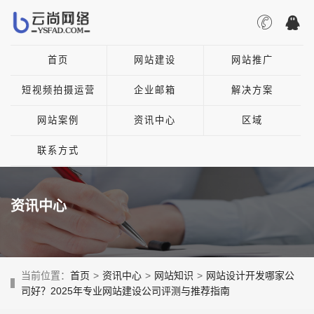
首页
网站建设
网站推广
短视频拍摄运营
企业邮箱
解决方案
网站案例
资讯中心
区域
联系方式
资讯中心
当前位置：
首页
>
资讯中心
>
网站知识
>
网站设计开发哪家公
司好？2025年专业网站建设公司评测与推荐指南