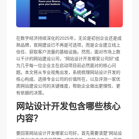
在数字经济持续深化的2025年，无论是初创企业还是成
熟品牌，官网建设已不再是可选项，而是企业建立线上
信任、获取客户流量的基础设施。然而，面对市场上数
以千计的网站建设公司，"网站设计开发哪家公司好"成
为几乎每一位企业主在启动项目前必然面对的核心问
题。本文将从专业视角出发，系统梳理网站设计开发的
核心构成、选择专业公司的价值所在，以及评测一家优
质网站建设公司的关键维度，帮助企业做出更理性、更
有依据的决策。
网站设计开发包含哪些核心
内容？
要回答网站设计开发哪家公司好，首先需要清楚"网站设