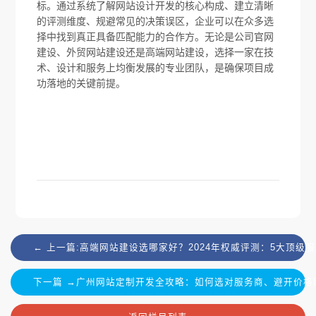
标。通过系统了解网站设计开发的核心构成、建立清晰
的评测维度、规避常见的决策误区，企业可以在众多选
择中找到真正具备匹配能力的合作方。无论是公司官网
建设、外贸网站建设还是高端网站建设，选择一家在技
术、设计和服务上均衡发展的专业团队，是确保项目成
功落地的关键前提。
← 上一篇:高端网站建设选哪家好？2024年权威评测：5大顶级
下一篇 →广州网站定制开发全攻略：如何选对服务商、避开价格