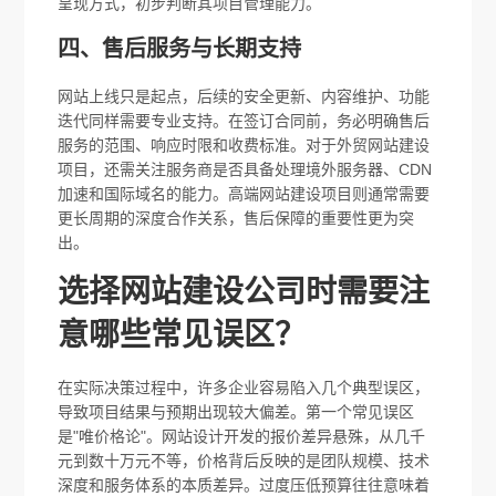
呈现方式，初步判断其项目管理能力。
四、售后服务与长期支持
网站上线只是起点，后续的安全更新、内容维护、功能
迭代同样需要专业支持。在签订合同前，务必明确售后
服务的范围、响应时限和收费标准。对于外贸网站建设
项目，还需关注服务商是否具备处理境外服务器、CDN
加速和国际域名的能力。高端网站建设项目则通常需要
更长周期的深度合作关系，售后保障的重要性更为突
出。
选择网站建设公司时需要注
意哪些常见误区？
在实际决策过程中，许多企业容易陷入几个典型误区，
导致项目结果与预期出现较大偏差。第一个常见误区
是"唯价格论"。网站设计开发的报价差异悬殊，从几千
元到数十万元不等，价格背后反映的是团队规模、技术
深度和服务体系的本质差异。过度压低预算往往意味着