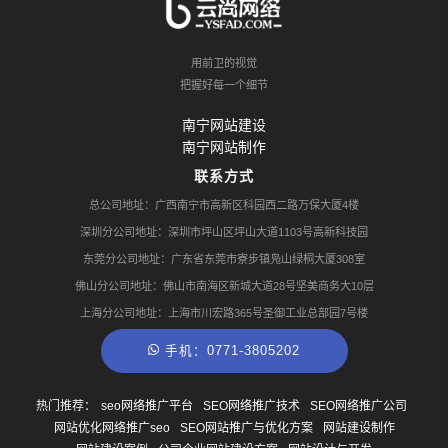
用前卫的视觉
把握好每一个细节
南宁网站建设
南宁网站制作
联系方式
总公司地址：广西南宁市高新区科园西二路万保大厦4楼
深圳分公司地址：深圳市坪山区坪山大道1103号高新科技园
东莞分公司地址：广东省东莞市寮步镇凫山绿桐大厦308室
佛山分公司地址：佛山市南海区新城大道28号坚美商务大10层
上海分公司地址：上海市川宏路365号圣御工业总部园7号楼
手机：0771-3805202
热门推荐：
seo网络推广平台
SEO网络推广技术
SEO网络推广公司
网站优化网络推广seo
SEO网站推广与优化方案
网站建设制作