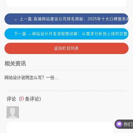
← 上一篇:高端网站建设公司排名揭秘：2025年十大口碑服务
下一篇 →网站设计开发流程图详解：从需求分析到上线的完整步
返回栏目列表
相关资讯
网站设计说明怎么写？一份完整的网站设计说明模板帮你搞定客户需求
0
评论（
条评论）
你们