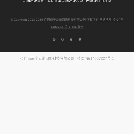
网站建设案例
公司企业网站建设方案
网站设计与开发
© Copyright
2013-2026
广西南宁云尚网络科技有限公司 版权所有
网站地图
桂ICP备
14007327号-1
TAG聚合
© 广西南宁云尚网络科技有限公司 ·
桂ICP备14007327号-1