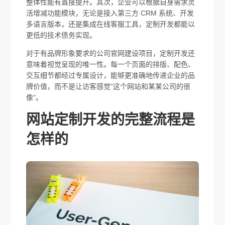
整体性能有直接提升。其次，企业可以根据自身需求灵
活增减功能模块，无论是接入第三方 CRM 系统、开发
多语言版本，还是集成在线客服工具，定制开发都能以
更低的技术债务实现。
对于有品牌形象要求的公司官网建设项目，定制开发还
意味着视觉呈现的唯一性。每一个页面的排版、配色、
交互细节都经过专属设计，能够更准确地传递企业的品
牌价值，而不是让访客感觉"这个网站和某某公司的很
像"。
网站定制开发的完整流程是
怎样的