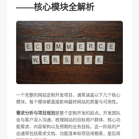
——核心模块全解析
一个完整的网站定制开发项目，通常涵盖以下几个核心
模块，每个模块都直接影响最终网站的质量与可用性。
需求分析与项目规划
是整个定制开发的起点。开发团队
会与客户深入沟通，梳理网站的目标用户群体、核心功
能需求、内容架构以及预期的业务目标。这一阶段的产
出通常包括需求文档、功能清单和项目排期表，是后续