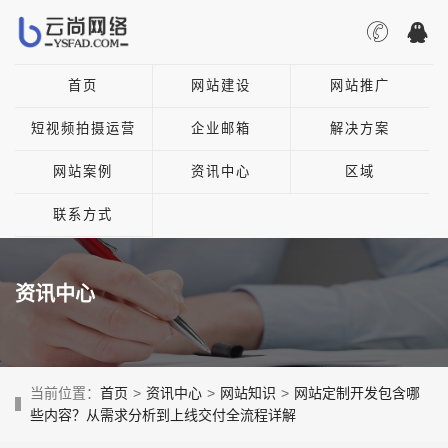
首页
网站建设
网站推广
短视频拍摄运营
企业邮箱
解决方案
网站案例
资讯中心
区域
联系方式
资讯中心
当前位置：
首页
>
资讯中心
>
网站知识
>
网站定制开发包含哪
些内容？从需求分析到上线交付全流程详解