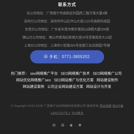
联系方式
总公司地址：广西南宁市高新区科园西二路万保大厦4楼
深圳分公司地址：深圳市坪山区坪山大道1103号高新科技园
东莞分公司地址：广东省东莞市寮步镇凫山绿桐大厦308室
佛山分公司地址：佛山市南海区新城大道28号坚美商务大10层
上海分公司地址：上海市川宏路365号圣御工业总部园7号楼
手机：0771-3805202
热门推荐：
seo网络推广平台
SEO网络推广技术
SEO网络推广公司
网站优化网络推广seo
SEO网站推广与优化方案
网站建设制作
网站建设案例
公司企业网站建设方案
网站设计与开发
© Copyright
2013-2026
广西南宁云尚网络科技有限公司 版权所有
网站地图
桂ICP备
14007327号-1
TAG聚合