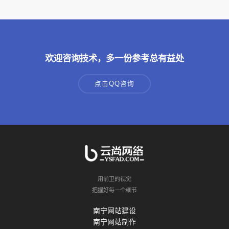
欢迎咨询技术，多一份参考总有益处
点击QQ咨询
用前卫的视觉
把握好每一个细节
南宁网站建设
南宁网站制作