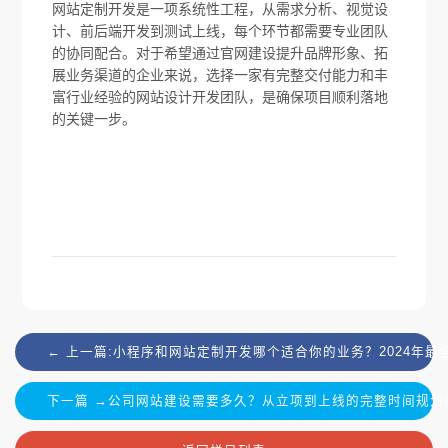
网站定制开发是一项系统性工程，从需求分析、视觉设
计、前后端开发到测试上线，每个环节都需要专业团队
的协同配合。对于希望通过官网建设提升品牌形象、拓
展业务渠道的企业来说，选择一家有完整交付能力和丰
富行业经验的网站设计开发团队，是确保项目顺利落地
的关键一步。
← 上一篇:小程序和网站定制开发哪个适合你的业务？2024年最
下一篇 →公司网站建设需要多久？从立项到上线的完整时间规划