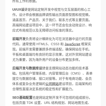
所有工作的依据。
UI/UX设计
是网站定制开发中视觉与交互层面的核心工
作。设计师会根据品牌调性输出页面原型图和视觉稿，
涵盖首页、产品页、关于我们、联系方式等主要页面。
高端网站建设项目中，这一环节还会包含动效设计、响
应式布局规范以及无障碍访问标准的落实。
前端开发
负责将设计稿转化为可在浏览器中运行的页面
代码，通常使用 HTML5、CSS3 和
JavaScript
框架实
现。前端开发需要兼顾多终端适配，确保网站在手机、
平板和桌面端均有良好的显示效果，这对外贸网站建设
尤为重要，因为海外用户的设备分布更加多样。
后端开发与数据库设计
是支撑网站动态功能的技术基
础。包括用户管理系统、内容管理后台（CMS）、表单
提交与数据存储、接口对接等。对于有电商功能、会员
体系或复杂业务逻辑的
公司网站
建设项目，后端架构的
合理性直接决定系统的稳定性和扩展能力。
SEO基础配置
也是网站定制开发不可忽视的组成部分。
包括页面 TDK 设置、URL 结构规划、网站地图生成、