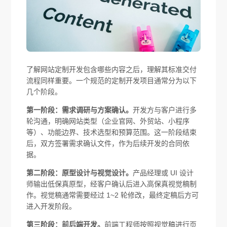
了解网站定制开发包含哪些内容之后，理解其标准交付
流程同样重要。一个规范的定制开发项目通常分为以下
几个阶段。
第一阶段：需求调研与方案确认。
开发方与客户进行多
轮沟通，明确网站类型（企业官网、外贸站、小程序
等）、功能边界、技术选型和预算范围。这一阶段结束
后，双方签署需求确认文件，作为后续开发的合同依
据。
第二阶段：原型设计与视觉设计。
产品经理或 UI 设计
师输出低保真原型，经客户确认后进入高保真视觉稿制
作。视觉稿通常需要经过 1~2 轮修改，最终定稿后方可
进入开发阶段。
第三阶段：前后端开发。
前端工程师按照视觉稿进行页