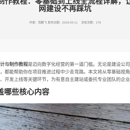
制作教程：零基础到上线全流程详解，
网建设不再踩坑
作者：范鹏飞
发布日期：2026-05-11 浏览次数：178
计与制作教程
是迈向数字化经营的第一道门槛。无论是建设公司
，都能帮助你在项目推进过程中少走弯路。本文将从零基础视角
计、开发上线等关键环节，为有意自主建站或委托专业团队的企
盖哪些核心内容