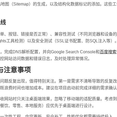
站地图（Sitemap）的生成，以及结构化数据标记的添加。这
上线
单、按钮、链接是否正常）、兼容性测试（不同浏览器和设备的
 Insights工具检测）以及安全测试（SSL证书配置、防SQL注入等）
NS解析配置，并向Google Search Console和
百度搜索
控网站访问数据和错误日志，及时处理异常情况。
与注意事项
问题反复出现，值得特别关注。第一是需求不清晰导致的反复改
既浪费时间也增加成本。建议在项目启动前完成详细的需求确认
收网站时只关注桌面端效果，忽略了移动端的适配质量。考虑到
餐饮、零售、本地服务）应优先于桌面端进行设计。
一次性工程，内容更新、安全补丁、性能优化都需要持续投入。