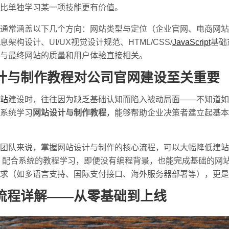
比单独学习某一项技能更有价值。
通常涵盖以下几个方向：网站类型与定位（企业官网、电商网站
构设计、UI/UX视觉设计规范、HTML/CSS/
JavaScript
基础
与最终网站的质量和用户体验直接相关。
计与制作教程对公司官网建设至关重要
站
建设时，往往因为缺乏基础认知而陷入被动局面——不知道如
系统学习
网站设计与制作教程
，能够帮助企业决策者建立起基本
队来说，掌握网站设计与制作的核心流程，可以大幅降低建站成本。
的建站平台，配合系统的教程学习，即便没有编程背景，也能完成基础
求（如多语言支持、国际支付接口、海外服务器部署等），更是
流程详解——从零基础到上线