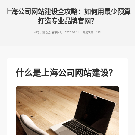
上海公司网站建设全攻略：如何用最少预算
打造专业品牌官网？
作者：窦百金
发布日期：2026-05-11 浏览次数：183
什么是上海
公司网站
建设？