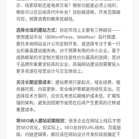
示、线索获取还是电商交易？哪些功能是必须上线的，
哪些可以在后续迭代中补充？目标越清晰，开发范围越
可控，预算浪费的概率就越低。
选择合适的建站方式：
目前市场上主要有三种路径——
使用建站平台（如WordPress、Webflow）自行搭建、
委托本地网站设计公司定制开发、或选择专注于某一行
业的垂直建站服务商。对于预算有限的中小企业，基于
成熟框架的半定制方案往往是性价比最高的选择；而对
于品牌形象要求较高的企业，高端网站建设则需要投入
更多资源在视觉设计与交互体验上。
关注长期运营成本：
建站费用只是起点，域名续费、服
务器托管、内容更新、安全维护等都是持续性支出。在
选择技术方案时，应优先考虑后期维护成本低、扩展性
强的架构，避免因短期节省而在后续产生更高的迁移或
重建成本。
将SEO纳入建站初期规划：
很多企业在网站上线后才想
到SEO优化，但实际上，SEO友好的URL结构、页面层
级、内链逻辑等，都应该在网站设计开发阶段就确定下