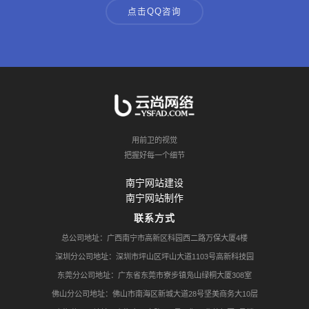
点击QQ咨询
用前卫的视觉
把握好每一个细节
南宁网站建设
南宁网站制作
联系方式
总公司地址：广西南宁市高新区科园西二路万保大厦4楼
深圳分公司地址：深圳市坪山区坪山大道1103号高新科技园
东莞分公司地址：广东省东莞市寮步镇凫山绿桐大厦308室
佛山分公司地址：佛山市南海区新城大道28号坚美商务大10层