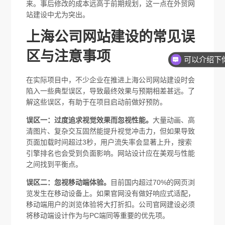
来。事后修改的成本远高于前期规划，这一点在外贸网
站建设中尤为突出。
上海公司网站建设的常见误
区与注意事项
你们是
在实际项目中，不少企业在推进上海公司网站建设时会
陷入一些典型误区，导致最终效果与预期相差甚远。了
解这些误区，有助于在项目启动前做好预防。
误区一：过度追求视觉效果而忽视性能。
大量动画、高
清图片、复杂交互固然能提升视觉冲击力，但如果导致
页面加载时间超过3秒，用户流失率会显著上升，搜索
引擎排名也会受到负面影响。网站设计应在美观与性能
之间找到平衡点。
误区二：忽视移动端体验。
目前国内超过70%的网页浏
览发生在移动设备上。如果官网没有做好响应式适配，
移动端用户的浏览体验将大打折扣。公司官网建设必须
将移动端设计作为与PC端同等重要的优先项。