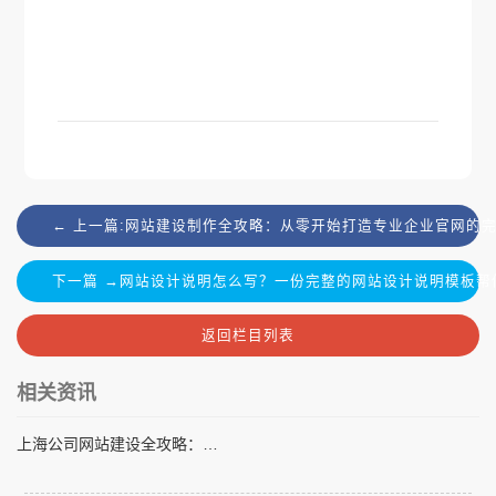
← 上一篇:网站建设制作全攻略：从零开始打造专业企业官网的
下一篇 →网站设计说明怎么写？一份完整的网站设计说明模板帮
返回栏目列表
相关资讯
上海公司网站建设全攻略：如何用最少预算打造专业品牌官网？