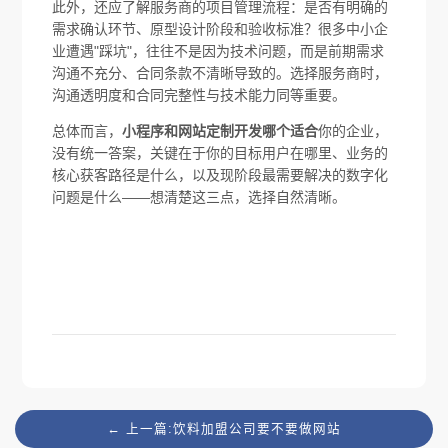
此外，还应了解服务商的项目管理流程：是否有明确的
需求确认环节、原型设计阶段和验收标准？很多中小企
业遭遇"踩坑"，往往不是因为技术问题，而是前期需求
沟通不充分、合同条款不清晰导致的。选择服务商时，
沟通透明度和合同完整性与技术能力同等重要。
总体而言，
小程序和网站定制开发哪个适合
你的企业，
没有统一答案，关键在于你的目标用户在哪里、业务的
核心获客路径是什么，以及现阶段最需要解决的数字化
问题是什么——想清楚这三点，选择自然清晰。
← 上一篇:饮料加盟公司要不要做网站