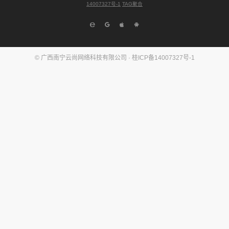
14007327号-1
TAG聚合
© 广西南宁云尚网络科技有限公司 ·
桂ICP备14007327号-1