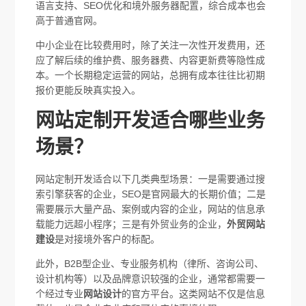
语言支持、SEO优化和境外服务器配置，综合成本也会
高于普通官网。
中小企业在比较费用时，除了关注一次性开发费用，还
应了解后续的维护费、服务器费、内容更新费等隐性成
本。一个长期稳定运营的网站，总拥有成本往往比初期
报价更能反映真实投入。
网站定制开发适合哪些业务
场景？
网站定制开发适合以下几类典型场景：一是需要通过搜
索引擎获客的企业，SEO是官网最大的长期价值；二是
需要展示大量产品、案例或内容的企业，网站的信息承
载能力远超小程序；三是有外贸业务的企业，
外贸网站
建设
是对接境外客户的标配。
此外，B2B型企业、专业服务机构（律所、咨询公司、
设计机构等）以及品牌意识较强的企业，通常都需要一
个经过专业
网站设计
的官方平台。这类网站不仅是信息