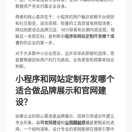
数据资产完全归属企业自身。
两者的核心差异在于：小程序的用户触达依赖平台规则
和社交裂变，适合高频、轻量的工具型或电商型场景；
网站则更适合品牌沉淀、SEO获客和长期内容运营。理
解这一本质区别，是判断
小程序和网站定制开发哪个适
合
你的企业的第一步。
对于大多数中小企业而言，这并非非此即彼的选择，而
是要根据目标用户的行为路径、业务类型和预算来综合
判断。
小程序和网站定制开发哪个
适合做品牌展示和官网建
设？
如果企业的核心需求是品牌展示、招商引资或对外建立
专业形象，
公司官网建设
和
公司网站
建设
是更稳妥的选
择。一个结构清晰、设计专业的官网能够在搜索引擎中