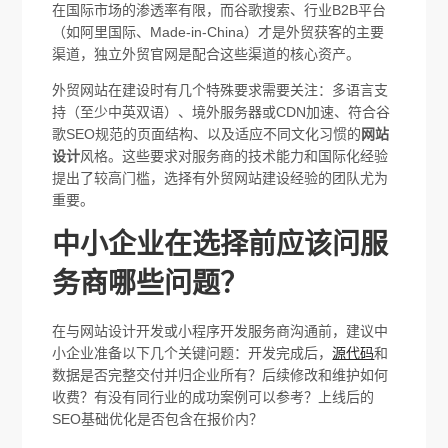
在国际市场的渗透率有限，而谷歌搜索、行业B2B平台
（如阿里国际、Made-in-China）才是外贸获客的主要
渠道，独立外贸官网是配合这些渠道的核心资产。
外贸网站在建设时有几个特殊要求需要关注：多语言支
持（至少中英双语）、境外服务器或CDN加速、符合谷
歌SEO规范的页面结构、以及适应不同文化习惯的
网站
设计
风格。这些要求对服务商的技术能力和国际化经验
提出了较高门槛，选择有外贸网站建设经验的团队尤为
重要。
中小企业在选择前应该问服
务商哪些问题？
在与网站设计开发或小程序开发服务商沟通前，建议中
小企业准备以下几个关键问题：开发完成后，
源代码
和
数据是否完整交付并归企业所有？后续修改和维护如何
收费？有没有同行业的成功案例可以参考？上线后的
SEO基础优化是否包含在报价内？