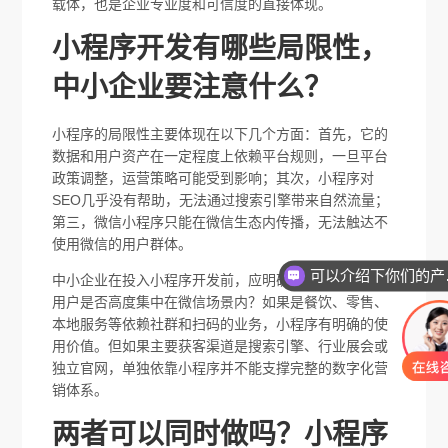
载体，也是企业专业度和可信度的直接体现。
小程序开发有哪些局限性，
中小企业要注意什么？
小程序的局限性主要体现在以下几个方面：首先，它的
数据和用户资产在一定程度上依赖平台规则，一旦平台
政策调整，运营策略可能受到影响；其次，小程序对
SEO几乎没有帮助，无法通过搜索引擎带来自然流量；
第三，微信小程序只能在微信生态内传播，无法触达不
使用微信的用户群体。
可以
中小企业在投入小程序开发前，应明确一个问题：目标
用户是否高度集中在微信场景内？如果是餐饮、零售、
本地服务等依赖社群和扫码的业务，小程序有明确的使
用价值。但如果主要获客渠道是搜索引擎、行业展会或
独立官网，单独依靠小程序并不能支撑完整的数字化营
销体系。
两者可以同时做吗？小程序