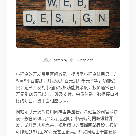
摄影：
sarah b
，来自
Unsplash
小程序的开发费用区间较宽。模板型小程序使用第三方
SaaS平台搭建，月费从几百元到几千元不等，功能受
限；定制开发的小程序根据功能复杂度，报价通常在1
万元到10万元以上。涉及支付、会员体系、数据接口对
接的项目，费用会相应提高。
网站定制开发的费用同样差异显著。基础型公司官网建
设一般在5000元至3万元之间；中高端的
网站设计开
发
，尤其是功能完善、视觉精良的
高端网站建设
，报价
可能达到5万至20万元甚至更高。外贸网站由于需要多