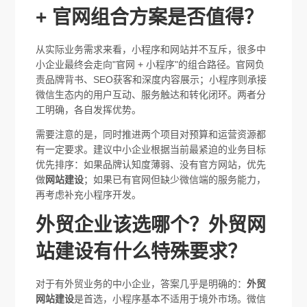
+ 官网组合方案是否值得？
从实际业务需求来看，小程序和网站并不互斥，很多中
小企业最终会走向"官网 + 小程序"的组合路径。官网负
责品牌背书、SEO获客和深度内容展示；小程序则承接
微信生态内的用户互动、服务触达和转化闭环。两者分
工明确，各自发挥优势。
需要注意的是，同时推进两个项目对预算和运营资源都
有一定要求。建议中小企业根据当前最紧迫的业务目标
优先排序：如果品牌认知度薄弱、没有官方网站，优先
做
网站建设
；如果已有官网但缺少微信端的服务能力，
再考虑补充小程序开发。
外贸企业该选哪个？外贸网
站建设有什么特殊要求？
对于有外贸业务的中小企业，答案几乎是明确的：
外贸
网站建设
是首选，小程序基本不适用于境外市场。微信