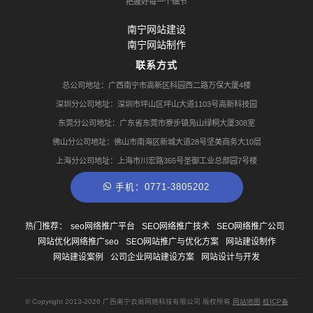
把握好每一个细节
南宁网站建设
南宁网站制作
联系方式
总公司地址：广西南宁市高新区科园西二路万保大厦4楼
深圳分公司地址：深圳市坪山区坪山大道1103号高新科技园
东莞分公司地址：广东省东莞市寮步镇凫山绿桐大厦308室
佛山分公司地址：佛山市南海区新城大道28号坚美商务大10层
上海分公司地址：上海市川宏路365号圣御工业总部园7号楼
手机：0771-3805202
热门推荐：
seo网络推广平台
SEO网络推广技术
SEO网络推广公司
网站优化网络推广seo
SEO网站推广与优化方案
网站建设制作
网站建设案例
公司企业网站建设方案
网站设计与开发
© Copyright
2013-2026
广西南宁云尚网络科技有限公司 版权所有
网站地图
桂ICP备