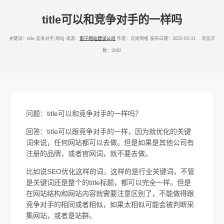
title可以和竞争对手的一样吗
关键词：title,竞争对手,网站
来源：
南宁网站建设公司
作者：云尚网络
发布日期：2022-03-31 浏览次
数：2082
问题：title可以和竞争对手的一样吗？
回答：title可以跟竞争对手的一样，因为就优化的关键
词来说，任何网站都可以去做。但是如果是其他公司有
注册的品牌，或者官网词，就不要去做。
比如说SEO优化这样的词，这样的是行业关键词，不管
是关键词还是整个的title标题，都可以完全一样。但是
在网站结构和网站内容就需要注意区别了，不能做得跟
竞争对手的相同或者相似，如果太相似可能会被判断采
集网站，或者是站群。