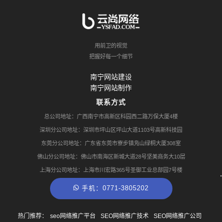
用前卫的视觉
把握好每一个细节
南宁网站建设
南宁网站制作
联系方式
总公司地址：广西南宁市高新区科园西二路万保大厦4楼
深圳分公司地址：深圳市坪山区坪山大道1103号高新科技园
东莞分公司地址：广东省东莞市寮步镇凫山绿桐大厦308室
佛山分公司地址：佛山市南海区新城大道28号坚美商务大10层
上海分公司地址：上海市川宏路365号圣御工业总部园7号楼
手机：0771-3805202
热门推荐：
seo网络推广平台
SEO网络推广技术
SEO网络推广公司