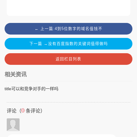
← 上一篇:4到5位数字的域名值钱不
下一篇 →没有百度指数的关键词值得做吗
返回栏目列表
相关资讯
title可以和竞争对手的一样吗
0
评论（
条评论）