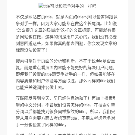
不仅是网站首页title，就是内页的title也可以设置得跟竞
争对手一样，因为大家可能都在做这个长尾词。比如说
“怎么提升文章的质量度”这样的文章标题，可能就有很
多网站也在做，这样的词是用户关心的。我们没有必要
刻意回避这些，如果你真的想去回避，你会发现文章的
标题没法设置了！
搜索引擎对于页面的分析和判断，不在于说title是否重
复，而是重点看页面内容能不能更好的解决用户问题。
即便我们设置的title跟竞争对手的一样，但如果能够在
内容质量和用户体验等方面取胜，那么同样的title我们
也能把关键词排名做上去。
互联网发展到今天，早已经信息饱和了！再加上搜索引
擎的中文分词，不管我们设置怎样的title，在搜索引擎
分词以后都能找到很多同样指纹的title。所以，我们只
管从用户需要方面去考虑页面title，不用去考虑竞争对
手十分也设置了同样的title。