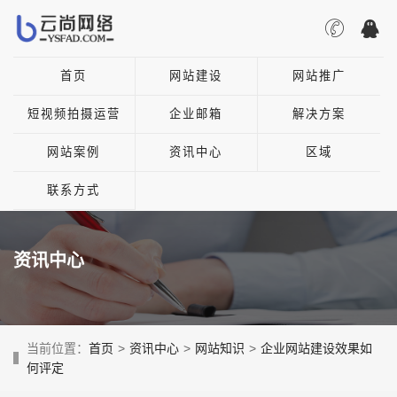
首页
网站建设
网站推广
短视频拍摄运营
企业邮箱
解决方案
网站案例
资讯中心
区域
联系方式
资讯中心
当前位置：
首页
>
资讯中心
>
网站知识
>
企业网站建设效果如
何评定