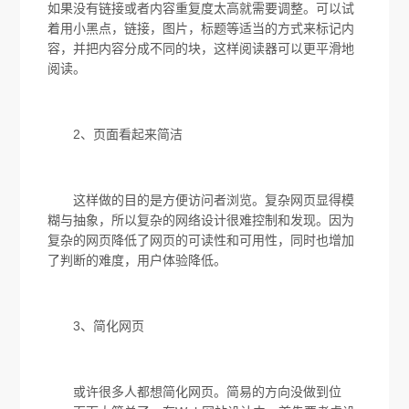
如果没有链接或者内容重复度太高就需要调整。可以试
着用小黑点，链接，图片，标题等适当的方式来标记内
容，并把内容分成不同的块，这样阅读器可以更平滑地
阅读。
2、页面看起来简洁
这样做的目的是方便访问者浏览。复杂网页显得模
糊与抽象，所以复杂的网络设计很难控制和发现。因为
复杂的网页降低了网页的可读性和可用性，同时也增加
了判断的难度，用户体验降低。
3、简化网页
或许很多人都想简化网页。简易的方向没做到位