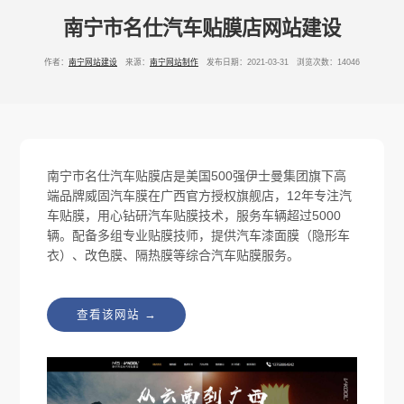
南宁市名仕汽车贴膜店网站建设
作者：
南宁网站建设
来源：
南宁网站制作
发布日期：2021-03-31 浏览次数：14046
南宁市名仕汽车贴膜店是美国500强伊士曼集团旗下高
端品牌威固汽车膜在广西官方授权旗舰店，12年专注汽
车贴膜，用心钻研汽车贴膜技术，服务车辆超过5000
辆。配备多组专业贴膜技师，提供汽车漆面膜（隐形车
衣）、改色膜、隔热膜等综合汽车贴膜服务。
查看该网站 →