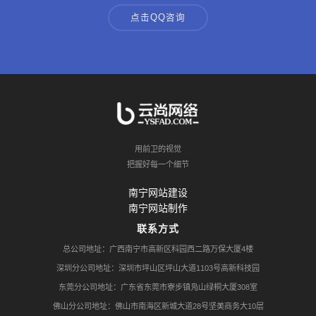
点击QQ咨询
用前卫的视觉
把握好每一个细节
南宁网站建设
南宁网站制作
联系方式
总公司地址：广西南宁市高新区科园西二路万保大厦4楼
深圳分公司地址：深圳市坪山区坪山大道1103号高新科技园
东莞分公司地址：广东省东莞市寮步镇凫山绿桐大厦308室
佛山分公司地址：佛山市南海区新城大道28号坚美商务大10层