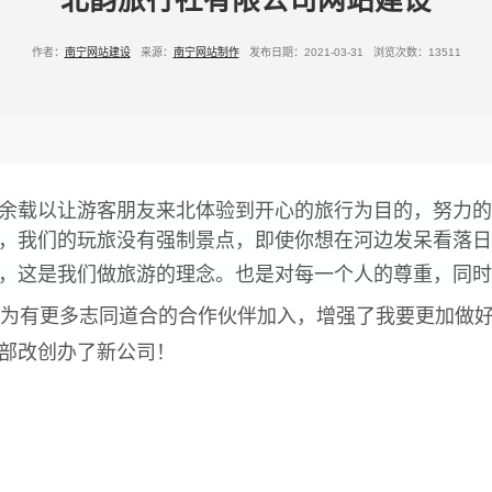
北韵旅行社有限公司网站建设
作者：
南宁网站建设
来源：
南宁网站制作
发布日期：2021-03-31 浏览次数：13511
余载
以让游客朋友来北体验到开心的旅行为目的，努力的
，我们的玩旅没有强制景点，即使你想在河边发呆看落日
，这是我们做旅游的理念。
也是对每一个人的尊重，同时
为有更多志同道合的合作伙伴加入，
增强了我要更加做
部改创办了新公司！