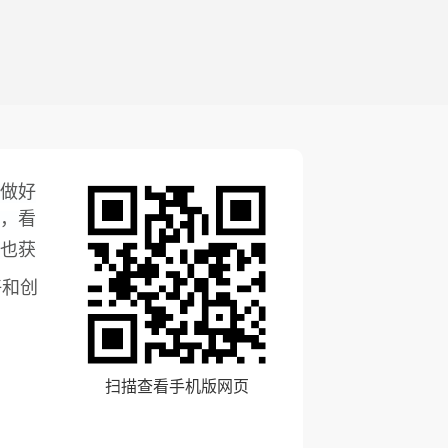
做好
，看
也获
好和创
扫描查看手机版网页