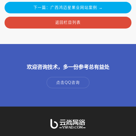
下一篇：广西鸿迈星果业网站案例 →
返回栏目列表
欢迎咨询技术，多一份参考总有益处
点击QQ咨询