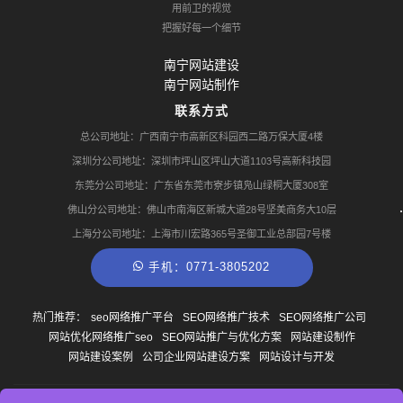
用前卫的视觉
把握好每一个细节
南宁网站建设
南宁网站制作
联系方式
总公司地址：广西南宁市高新区科园西二路万保大厦4楼
深圳分公司地址：深圳市坪山区坪山大道1103号高新科技园
东莞分公司地址：广东省东莞市寮步镇凫山绿桐大厦308室
佛山分公司地址：佛山市南海区新城大道28号坚美商务大10层
上海分公司地址：上海市川宏路365号圣御工业总部园7号楼
手机：0771-3805202
热门推荐：
seo网络推广平台
SEO网络推广技术
SEO网络推广公司
网站优化网络推广seo
SEO网站推广与优化方案
网站建设制作
网站建设案例
公司企业网站建设方案
网站设计与开发