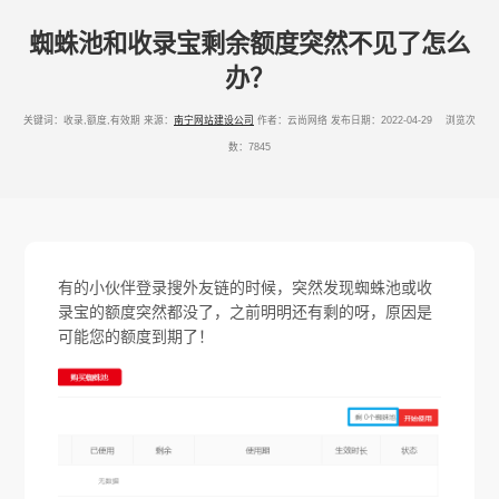
蜘蛛池和收录宝剩余额度突然不见了怎么
办？
关键词：收录,额度,有效期
来源：
南宁网站建设公司
作者：云尚网络
发布日期：2022-04-29 浏览次
数：7845
有的小伙伴登录搜外友链的时候，突然发现蜘蛛池或收
录宝的额度突然都没了，之前明明还有剩的呀，原因是
可能您的额度到期了！