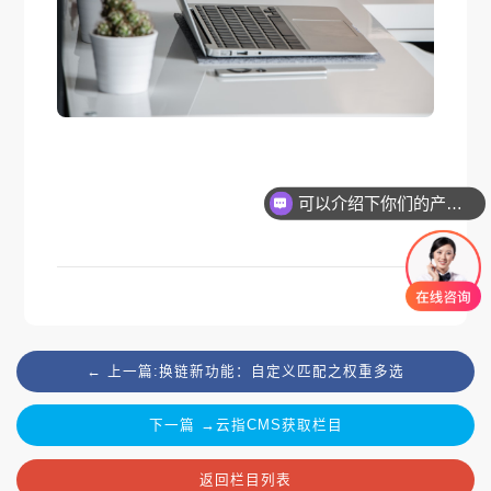
可以介绍下你们的产品么
← 上一篇:换链新功能：自定义匹配之权重多选
下一篇 →云指CMS获取栏目
返回栏目列表