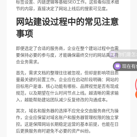
标签设置、内链逻辑等基础SEO工作。这些看似技术细
节的内容，直接决定了网站上线后的搜索可见度。
网站建设过程中的常见注意
事项
即便选定了合适的服务商，企业在整个建站过程中也需
要保持必要的参与度，才能确保最终交付的网站真正符
合业务需求。
现在有
首先，需求文档的整理往往被忽视，但却是影响项目质
量最关键的前置工作。企业应在启动阶段明确：网站的
目标用户是谁、核心功能有哪些、品牌视觉是否有现成
规范，以及期望在什么时间节点上线。越清晰的需求输
入，越能帮助建站团队减少反复修改的沟通成本。
其次，域名和服务器的选择不应完全交由服务商代为操
作，企业应保留对域名账户和服务器管理权限的独立掌
控。这是保障网站长期稳定运营的基本前提，也能在日
后更换服务商时避免不必要的资产纠纷。