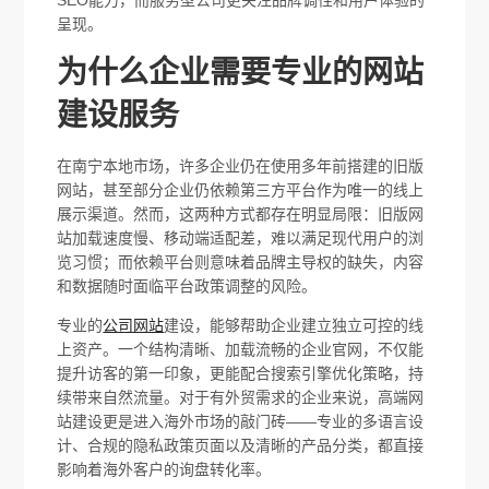
呈现。
为什么企业需要专业的网站
建设服务
在南宁本地市场，许多企业仍在使用多年前搭建的旧版
网站，甚至部分企业仍依赖第三方平台作为唯一的线上
展示渠道。然而，这两种方式都存在明显局限：旧版网
站加载速度慢、移动端适配差，难以满足现代用户的浏
览习惯；而依赖平台则意味着品牌主导权的缺失，内容
和数据随时面临平台政策调整的风险。
专业的
公司网站
建设，能够帮助企业建立独立可控的线
上资产。一个结构清晰、加载流畅的企业官网，不仅能
提升访客的第一印象，更能配合搜索引擎优化策略，持
续带来自然流量。对于有外贸需求的企业来说，高端网
站建设更是进入海外市场的敲门砖——专业的多语言设
计、合规的隐私政策页面以及清晰的产品分类，都直接
影响着海外客户的询盘转化率。