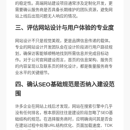
的稳定性。高端网站建设项目通常涉及定制化开发，更
需要确认服务商是否具备长期维护的团队资源，避免网
站上线后出现问题无人响应的情况。
三、评估网站设计与用户体验的专业度
网站设计不只是视觉美观，更是品牌信息传递的载体。
专业的网站设计开发团队会在设计阶段进行用户路径规
划，确保访客能够顺畅地找到所需信息并完成目标动
作。对于公司官网建设而言，首页的信息架构、服务页
的内容呈现以及联系页的转化设计，都是衡量服务商专
业水平的关键细节。
四、确认SEO基础规范是否纳入建设范
围
许多企业在网站上线后才发现，网站在搜索引擎中几乎
没有任何排名，根本原因往往是建设阶段忽略了SEO基
础结构的规范。在选择服务商时，应明确询问其是否会
在建站过程中处理URL结构优化、页面加载速度、TDK