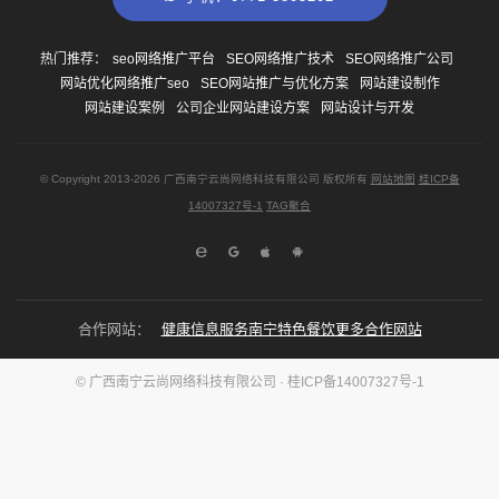
热门推荐：
seo网络推广平台
SEO网络推广技术
SEO网络推广公司
网站优化网络推广seo
SEO网站推广与优化方案
网站建设制作
网站建设案例
公司企业网站建设方案
网站设计与开发
© Copyright
2013-2026
广西南宁云尚网络科技有限公司 版权所有
网站地图
桂ICP备
14007327号-1
TAG聚合
合作网站：
健康信息服务
南宁特色餐饮
更多合作网站
© 广西南宁云尚网络科技有限公司 ·
桂ICP备14007327号-1