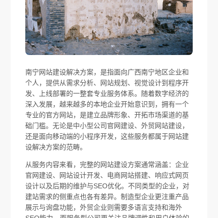
南宁网站建设解决方案，是指面向广西南宁地区企业和
个人，提供从需求分析、网站规划、视觉设计到程序开
发、上线部署的一整套专业服务体系。随着数字经济的
深入发展，越来越多的本地企业开始意识到，拥有一个
专业的官方网站，是建立品牌形象、开拓市场渠道的基
础门槛。无论是中小型公司官网建设、外贸网站建设，
还是面向移动端的小程序开发，这些服务都属于网站建
设解决方案的范畴。
从服务内容来看，完整的网站建设方案通常涵盖：企业
官网建设、网站设计开发、电商网站搭建、响应式网页
设计以及后期的维护与SEO优化。不同类型的企业，对
建站需求的侧重点也各有差异。制造型企业更注重产品
展示与询盘功能，外贸企业则需要多语言支持和海外
SEO能力，而服务型公司更关注品牌调性和用户体验的