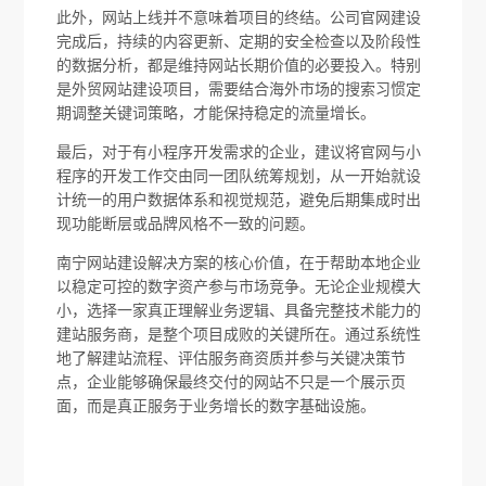
此外，网站上线并不意味着项目的终结。公司官网建设
完成后，持续的内容更新、定期的安全检查以及阶段性
的数据分析，都是维持网站长期价值的必要投入。特别
是外贸网站建设项目，需要结合海外市场的搜索习惯定
期调整关键词策略，才能保持稳定的流量增长。
最后，对于有小程序开发需求的企业，建议将官网与小
程序的开发工作交由同一团队统筹规划，从一开始就设
计统一的用户数据体系和视觉规范，避免后期集成时出
现功能断层或品牌风格不一致的问题。
南宁网站建设解决方案的核心价值，在于帮助本地企业
以稳定可控的数字资产参与市场竞争。无论企业规模大
小，选择一家真正理解业务逻辑、具备完整技术能力的
建站服务商，是整个项目成败的关键所在。通过系统性
地了解建站流程、评估服务商资质并参与关键决策节
点，企业能够确保最终交付的网站不只是一个展示页
面，而是真正服务于业务增长的数字基础设施。