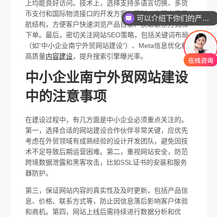
上均能良好访问。技术上，选择支持多语言切换、多货
币支付和国际物流接口的开发方案。同时，合理布局导
可以介绍下你们的产品么
航结构，方便客户快速浏览产品目录、获取联系方式和
下单。最后，密切关注网站SEO策略，包括关键词布局
（如“中小企业南宁外贸网站建设”）、Meta信息优化和
高质量
内容建设
，提升搜索引擎曝光率。
中小企业南宁外贸网站建设
中的注意事项
在建设过程中，有几方面是中小企业必须重点关注的。
第一，选择合适的网站建设合作伙伴非常关键，应优先
考虑在外贸领域有成熟经验的设计开发团队，避免因技
术不足导致后期运营困难。第二，重视网站安全，防范
跨境数据泄露和黑客攻击，比如SSL证书的安装和服务
器防护。
第三，保证网站内容的真实性及及时更新，包括产品信
息、价格、联系方式等，防止因信息落后影响客户体验
和商机。第四，网站上线后需持续进行数据分析和优