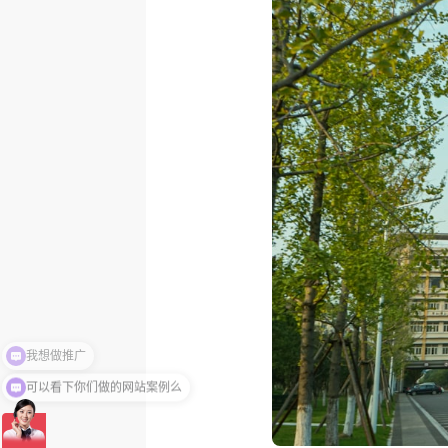
可以看下你们做的网站案例么