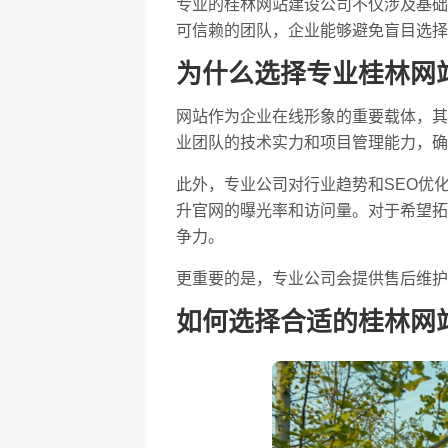
专业的桂林网站建设公司不仅涉及基础
可信赖的团队，企业能够避免盲目选择
为什么选择专业桂林网
网站作为企业在线形象的重要载体，其
业团队的技术实力和项目管理能力，确
此外，专业公司对行业趋势和SEO优
升官网的曝光率和访问量。对于希望拓
争力。
更重要的是，专业公司会提供售后维护
如何选择合适的桂林网