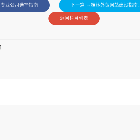
？专业公司选择指南
下一篇 →桂林外贸网站建设指南
返回栏目列表
网