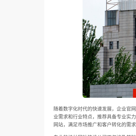
随着数字化时代的快速发展，企业官网
业需求和行业特点，推荐具备专业实力
网站，满足市场推广和客户转化的需求