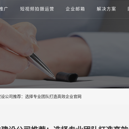
推广
短视频拍摄运营
企业邮箱
解决方案
建设公司推荐：选择专业团队打造高效企业官网