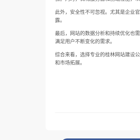
此外，安全性不可忽视。尤其是企业官
露。
最后，网站的数据分析和持续优化也需
满足用户不断变化的需求。
综合来看，选择专业的桂林网站建设公
和市场拓展。