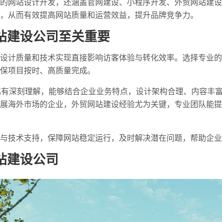
的网站设计开发，还涵盖官网建设、小程序开发、外贸网站建设
，从而有效提高网站质量和运营效益，提升品牌竞争力。
站建设公司至关重要
设计质量和技术实现直接影响访客体验与转化效率。选择专业的
保项目按时、高质量完成。
化有深刻理解，能够结合企业业务特点，设计架构合理、内容丰
展海外市场的企业，外贸网站建设经验尤为关键，专业团队能提
与技术支持，保障网站稳定运行，及时解决潜在问题，帮助企业
站建设公司