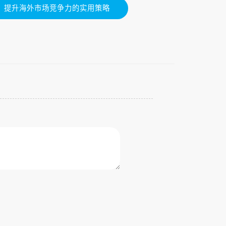
：提升海外市场竞争力的实用策略